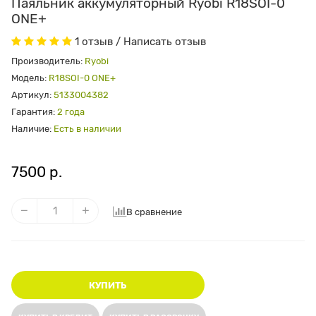
Паяльник аккумуляторный Ryobi R18SOI-0
ONE+
1 отзыв
/
Написать отзыв
Производитель:
Ryobi
Модель:
R18SOI-0 ONE+
Артикул:
5133004382
Гарантия:
2 года
Наличие:
Есть в наличии
7500 р.
В сравнение
КУПИТЬ