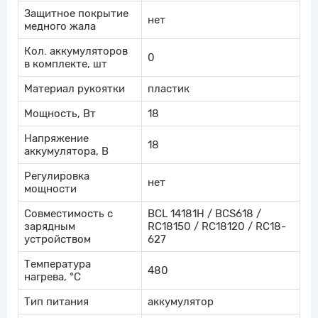
Защитное покрытие
нет
медного жала
Кол. аккумуляторов
0
в комплекте, шт
Материал рукоятки
пластик
Мощность, Вт
18
Напряжение
18
аккумулятора, В
Регулировка
нет
мощности
Совместимость с
BCL 14181H / BCS618 /
зарядным
RC18150 / RC18120 / RC18-
устройством
627
Температура
480
нагрева, °С
Тип питания
аккумулятор