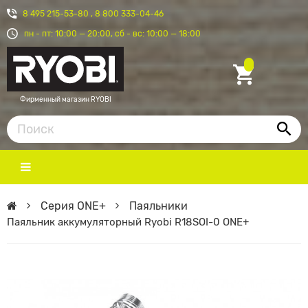
8 495 215-53-80
,
8 800 333-04-46
пн - пт: 10:00 — 20:00, сб - вс: 10:00 — 18:00
Фирменный магазин RYOBI
Серия ONE+
Паяльники
Паяльник аккумуляторный Ryobi R18SOI-0 ONE+