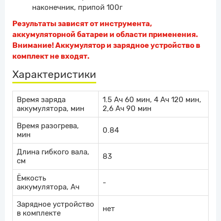
наконечник, припой 100г
Результаты зависят от инструмента,
аккумуляторной батареи и области применения.
Внимание! Аккумулятор и зарядное устройство в
комплект не входят.
Характеристики
Время заряда
1.5 Ач 60 мин, 4 Ач 120 мин,
аккумулятора, мин
2,6 Ач 90 мин
Время разогрева,
0.84
мин
Длина гибкого вала,
83
см
Ёмкость
-
аккумулятора, Ач
Зарядное устройство
нет
в комплекте