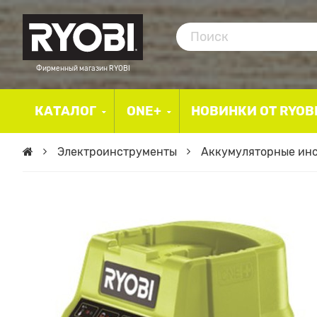
Фирменный магазин RYOBI
КАТАЛОГ
ONE+
НОВИНКИ ОТ RYOB
Электроинструменты
Аккумуляторные ин