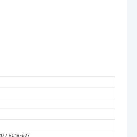
20 / RC18-627