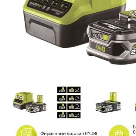
Б
8
Фирменный магазин RYOBI