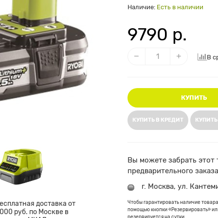
Наличие:
Есть в наличии
9790 р.
В с
КУПИТЬ
КУПИТЬ В КРЕДИТ
КУПИТЬ
Вы можете забрать этот 
предварительного заказа
г. Москва, ул. Кантем
есплатная доставка от
Чтобы гарантировать наличие товара
помощью кнопки «Резервировать» или
000 руб. по Москве в
резервируется на сутки.