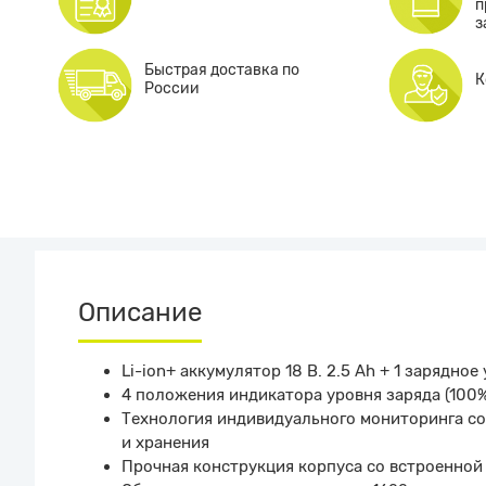
п
з
Быстрая доставка по
К
России
Описание
Li-ion+ аккумулятор 18 В. 2.5 Ah + 1 зарядное
4 положения индикатора уровня заряда (100%
Технология индивидуального мониторинга сос
и хранения
Прочная конструкция корпуса со встроенной