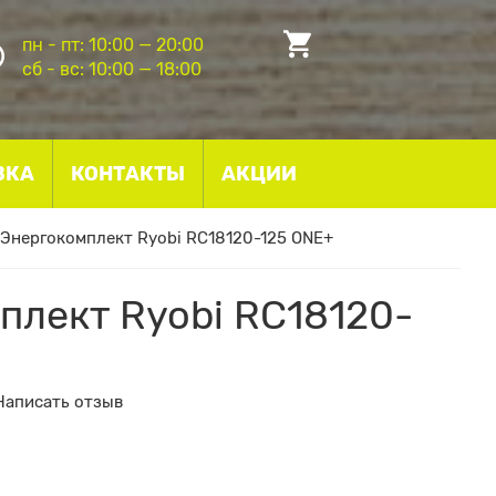
пн - пт: 10:00 — 20:00
сб - вс: 10:00 — 18:00
ВКА
КОНТАКТЫ
АКЦИИ
Энергокомплект Ryobi RC18120-125 ONE+
плект Ryobi RC18120-
Написать отзыв