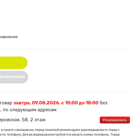
равнение
 В РАССРОЧКУ
товар
завтра, 09.08.2026, с 10:00 до 18:00
без
, по следующим адресам:
ировская, 58, 2 этаж
Резервировать
 в пункте самовывоза, перед покупкой рекомендуем зарезервировать товар с
 по телефону. Для резервирования требуется указать номер телефона. Товар