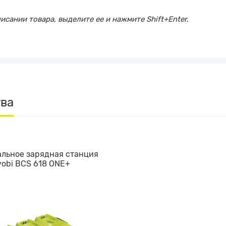
сании товара, выделите ее и нажмите Shift+Enter.
тва
льное зарядная станция
yobi BCS 618 ONE+