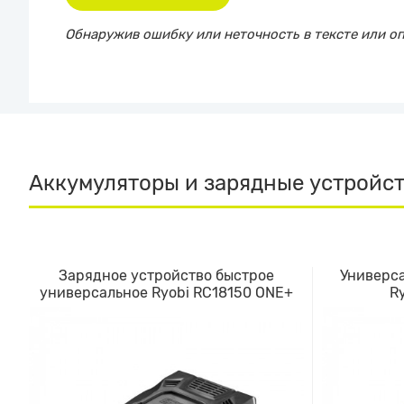
Обнаружив ошибку или неточность в тексте или опи
Аккумуляторы и зарядные устройс
Зарядное устройство быстрое
Универса
универсальное Ryobi RC18150 ONE+
R