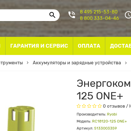
8 495 215-53-80
8 800 333-04-46
I
ГАРАНТИЯ И СЕРВИС
ОПЛАТА
ДОСТА
струменты
Аккумуляторы и зарядные устройства
Энергоком
125 ONE+
0 отзывов
/
Производитель:
Ryobi
Модель:
RC18120-125 ONE+
Артикул:
5133003359