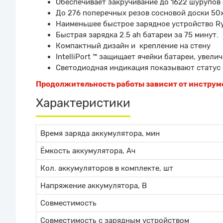
Обеспечивает закручивание до 1622 шурупов
До 276 поперечных резов сосновой доски 50
Наименьшее быстрое зарядное устройство Ry
Быстрая зарядка 2.5 ah батареи за 75 минут.
Компактный дизайн и крепление на стену
IntelliPort ™ защищает ячейки батареи, увел
Светодиодная индикация показывают статус 
Продолжительность работы зависит от инструме
Характеристики
Время заряда аккумулятора, мин
Ёмкость аккумулятора, Ач
Кол. аккумуляторов в комплекте, шт
Напряжение аккумулятора, В
Совместимость
Совместимость с зарядным устройством