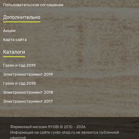
Пользовательское соглашение
Дополнительно
Акции
Карта сайта
Каталоги
Газон и сад 2019
Электроинструмент 2019
Газон и сад 2018
Электроинструмент 2018
Электроинструмент 2017
Фирменный магазин RYOBI © 2010 - 2026.
Информация на сайте ryobi-shop.ru не является публичной
офертой.