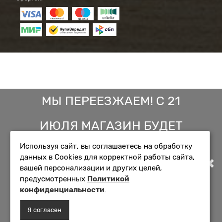
МЫ ПЕРЕЕЗЖАЕМ! С 21
ИЮЛЯ МАГАЗИН БУДЕТ
Используя сайт, вы соглашаетесь на обработку
РАБОТАТЬ ПО НОВОМУ
данных в Cookies для корректной работы сайта,
вашей персонализации и других целей,
АДРЕСУ. ПОДРОБНАЯ
предусмотренных
Политикой
конфиденциальности
.
ИНФОРМАЦИЯ О ПЕРЕЕЗДЕ
Я согласен