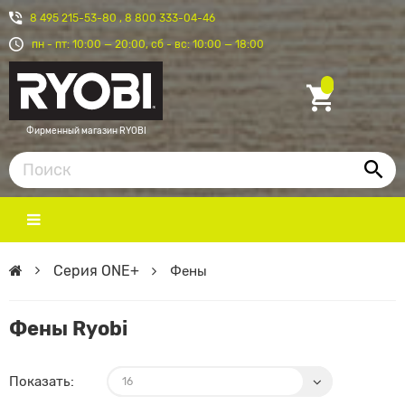
8 495 215-53-80
,
8 800 333-04-46
пн - пт: 10:00 — 20:00, сб - вс: 10:00 — 18:00
Фирменный магазин RYOBI
Серия ONE+
Фены
Фены Ryobi
Показать: