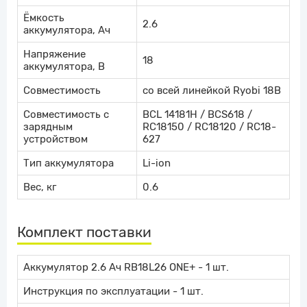
Ёмкость
2.6
аккумулятора, Ач
Напряжение
18
аккумулятора, В
Совместимость
со всей линейкой Ryobi 18В
Совместимость с
BCL 14181H / BCS618 /
зарядным
RC18150 / RC18120 / RC18-
устройством
627
Тип аккумулятора
Li-ion
Вес, кг
0.6
Комплект поставки
Аккумулятор 2.6 Ач RB18L26 ONE+ - 1 шт.
Инструкция по эксплуатации - 1 шт.