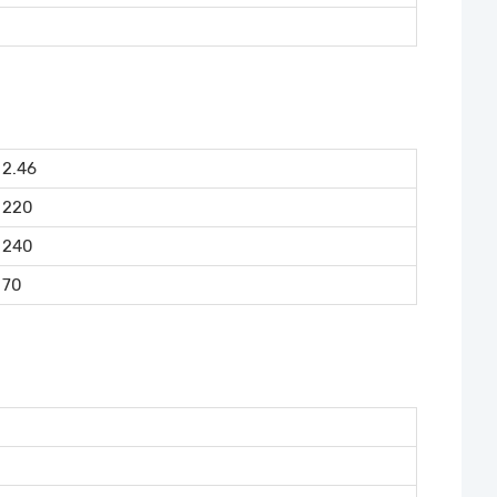
2.46
220
240
70