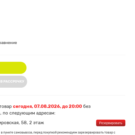
равнение
 В РАССРОЧКУ
товар
сегодня, 07.08.2026, до 20:00
без
, по следующим адресам:
ировская, 58, 2 этаж
Резервировать
 в пункте самовывоза, перед покупкой рекомендуем зарезервировать товар с