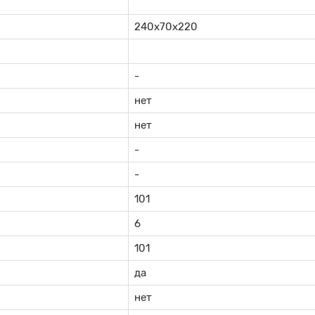
240х70х220
-
нет
нет
-
-
101
6
101
да
нет