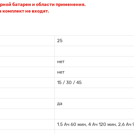
орной батареи и области применения.
 комплект не входят.
25
нет
нет
15 / 30 / 45
да
1.5 Ач 60 мин, 4 Ач 120 мин, 2,6 Ач