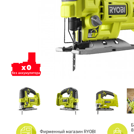
Б
8
Фирменный магазин RYOBI