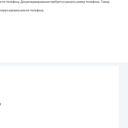
 по телефону. Для резервирования требуется указать номер телефона. Товар
через корзину или по телефону.
и