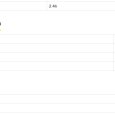
2.46
а