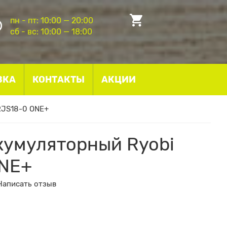
пн - пт: 10:00 — 20:00
сб - вс: 10:00 — 18:00
ВКА
КОНТАКТЫ
АКЦИИ
RJS18-0 ONE+
кумуляторный Ryobi
ONE+
Написать отзыв