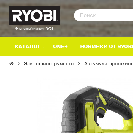
Фирменный магазин RYOBI
КАТАЛОГ
ONE+
НОВИНКИ ОТ RYOB
Электроинструменты
Аккумуляторные ин