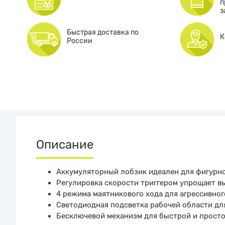
п
з
Быстрая доставка по
К
России
Описание
Аккумуляторный лобзик идеален для фигурног
Регулировка скорости триггером упрощает 
4 режима маятникового хода для агрессивног
Светодиодная подсветка рабочей области дл
Бесключевой механизм для быстрой и прост