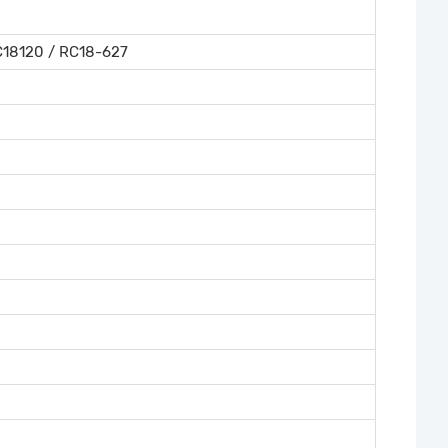
C18120 / RC18-627