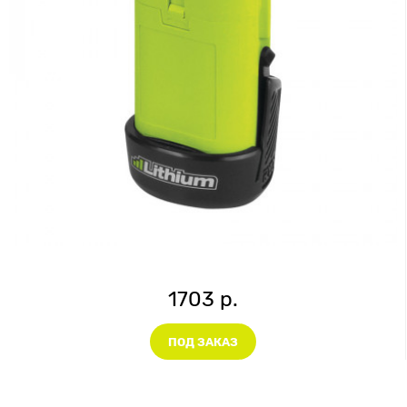
1703 р.
ПОД ЗАКАЗ