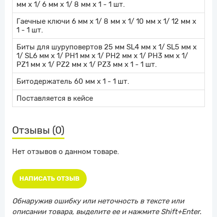
мм х 1/ 6 мм х 1/ 8 мм x 1 - 1 шт.
Гаечные ключи 6 мм х 1/ 8 мм х 1/ 10 мм х 1/ 12 мм х
1 - 1 шт.
Биты для шуруповертов 25 мм SL4 мм х 1/ SL5 мм х
1/ SL6 мм х 1/ PH1 мм х 1/ PH2 мм х 1/ PH3 мм х 1/
PZ1 мм х 1/ PZ2 мм х 1/ PZ3 мм х 1 - 1 шт.
Битодержатель 60 мм х 1 - 1 шт.
Поставляется в кейсе
Отзывы (0)
Нет отзывов о данном товаре.
НАПИСАТЬ ОТЗЫВ
Обнаружив ошибку или неточность в тексте или
описании товара, выделите ее и нажмите Shift+Enter.