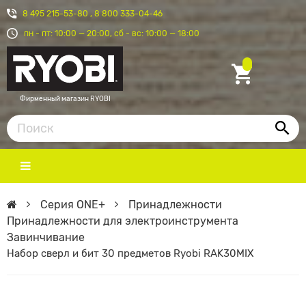
8 495 215-53-80
,
8 800 333-04-46
пн - пт: 10:00 — 20:00, сб - вс: 10:00 — 18:00
Фирменный магазин RYOBI
Серия ONE+
Принадлежности
Принадлежности для электроинструмента
Завинчивание
Набор сверл и бит 30 предметов Ryobi RAK30MIX