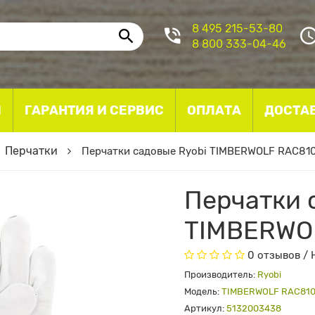
8 495 215-53-80
8 800 333-04-46
I
ГАРАНТИЯ И СЕРВИС
ОПЛАТА
ДОСТА
Перчатки
Перчатки садовые Ryobi TIMBERWOLF RAC81
Перчатки 
TIMBERWO
0 отзывов
/
Производитель:
Ryobi
Модель:
TIMBERWOLF RAC81
Артикул:
5132003438