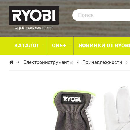
Фирменный магазин RYOBI
КАТАЛОГ
ONE+
НОВИНКИ ОТ RYOB
Электроинструменты
Принадлежности