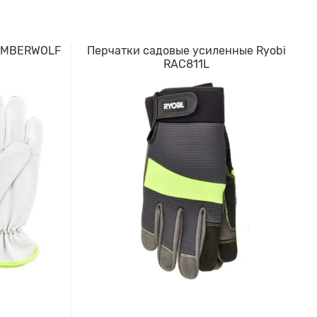
TIMBERWOLF
Перчатки садовые усиленные Ryobi
RAC811L