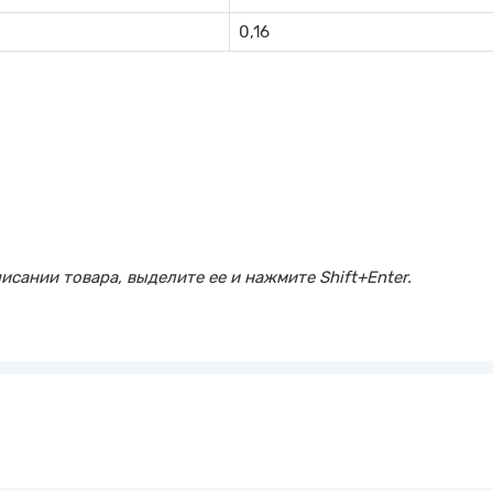
0,16
сании товара, выделите ее и нажмите Shift+Enter.