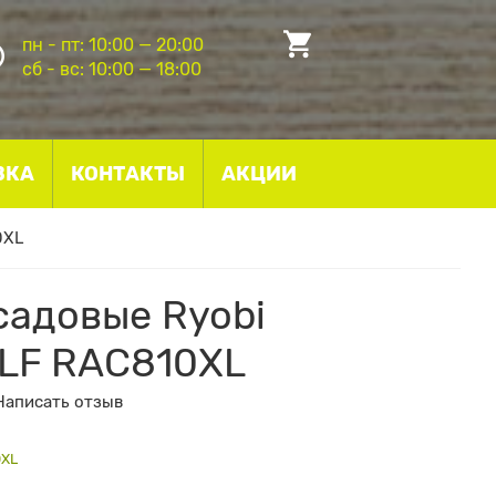
пн - пт: 10:00 — 20:00
сб - вс: 10:00 — 18:00
ВКА
КОНТАКТЫ
АКЦИИ
0XL
садовые Ryobi
LF RAC810XL
Написать отзыв
0XL