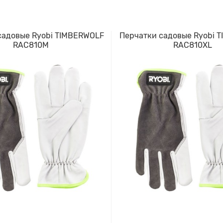
садовые Ryobi TIMBERWOLF
Перчатки садовые Ryobi 
RAC810M
RAC810XL