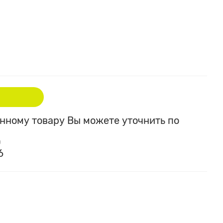
ному товару Вы можете уточнить по
0
6