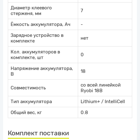
Диаметр клеевого
7
стерженя, мм
Ёмкость аккумулятора, Ач
-
Зарядное устройство в
нет
комплекте
Кол. аккумуляторов в
0
комплекте, шт
Напряжение аккумулятора,
18
В
со всей линейкой
Совместимость
Ryobi 18В
Тип аккумулятора
Lithium+ / IntelliCell
Общий вес, кг
0.8
Комплект поставки