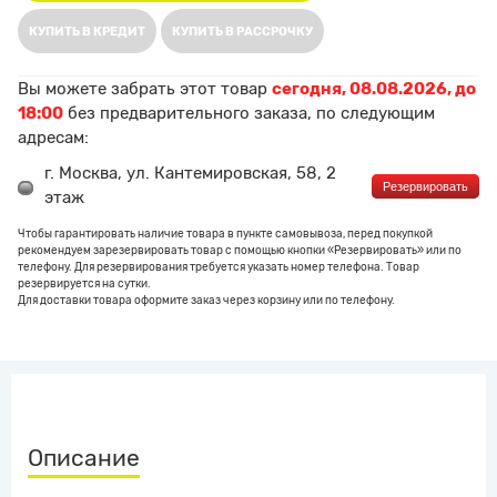
КУПИТЬ В КРЕДИТ
КУПИТЬ В РАССРОЧКУ
Вы можете забрать этот товар
сегодня, 08.08.2026, до
18:00
без предварительного заказа, по следующим
адресам:
г. Москва, ул. Кантемировская, 58, 2
Резервировать
этаж
Чтобы гарантировать наличие товара в пункте самовывоза, перед покупкой
рекомендуем зарезервировать товар с помощью кнопки «Резервировать» или по
телефону. Для резервирования требуется указать номер телефона. Товар
резервируется на сутки.
Для доставки товара оформите заказ через корзину или по телефону.
Описание