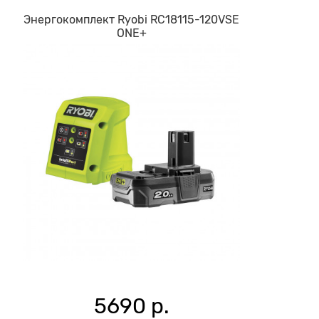
Энергокомплект Ryobi RC18115-120VSE
ONE+
5690 р.