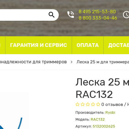
8 495 215-53-80
8 800 333-04-46
I
ГАРАНТИЯ И СЕРВИС
ОПЛАТА
ДОСТА
надлежности для триммеров
Леска 25 м для триммер
Леска 25 
RAC132
0 отзывов
/
Производитель:
Ryobi
Модель:
RAC132
Артикул:
5132002625