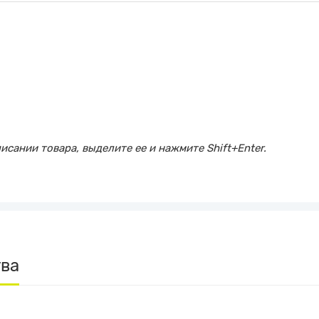
сании товара, выделите ее и нажмите Shift+Enter.
тва