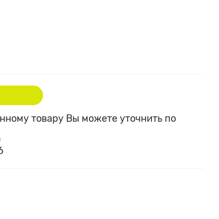
ному товару Вы можете уточнить по
0
6