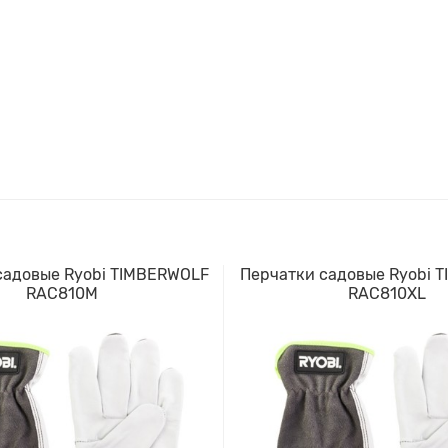
садовые Ryobi TIMBERWOLF
Перчатки садовые Ryobi 
RAC810M
RAC810XL