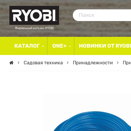
Фирменный магазин RYOBI
КАТАЛОГ
ONE+
НОВИНКИ ОТ RYOB
Садовая техника
Принадлежности
При