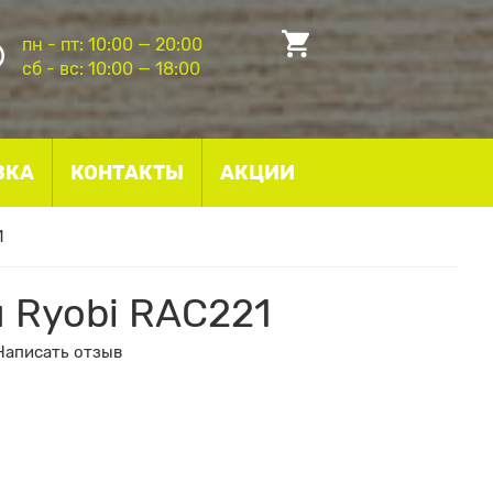
пн - пт: 10:00 — 20:00
сб - вс: 10:00 — 18:00
ВКА
КОНТАКТЫ
АКЦИИ
1
м Ryobi RAC221
Написать отзыв