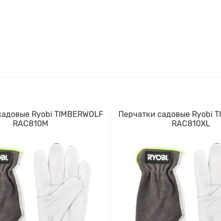
садовые Ryobi TIMBERWOLF
Перчатки садовые Ryobi 
RAC810M
RAC810XL