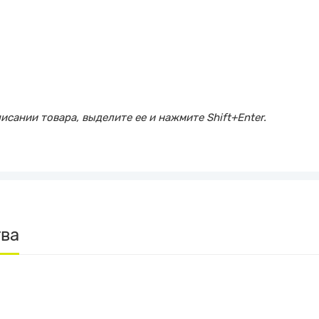
сании товара, выделите ее и нажмите Shift+Enter.
тва