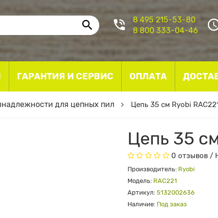
8 495 215-53-80
8 800 333-04-46
I
ГАРАНТИЯ И СЕРВИС
ОПЛАТА
ДОСТА
надлежности для цепных пил
Цепь 35 см Ryobi RAC22
Цепь 35 с
0 отзывов
/
Производитель:
Ryobi
Модель:
RAC221
Артикул:
5132002636
Наличие:
Под заказ