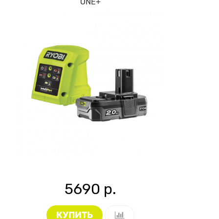
ONE+
5690 р.
КУПИТЬ