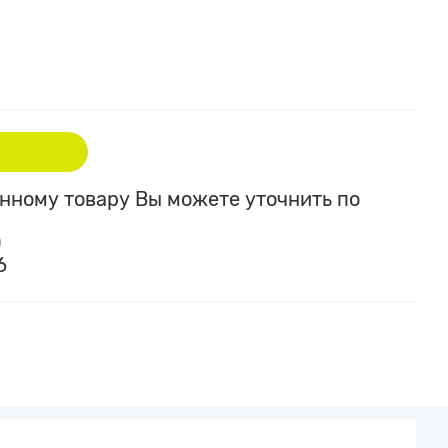
ному товару Вы можете уточнить по
0
6