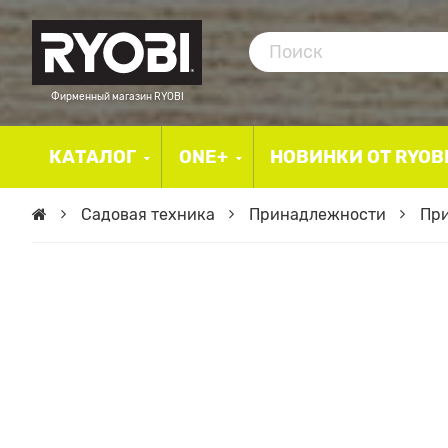
Фирменный магазин RYOBI
КАТАЛОГ
ONE+
НОВИНКИ ОТ RYOB
Садовая техника
Принадлежности
При