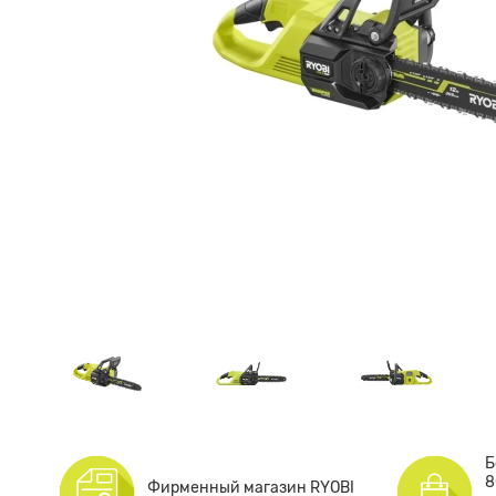
Б
8
Фирменный магазин RYOBI