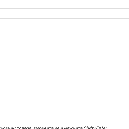
сании товара, выделите ее и нажмите Shift+Enter.