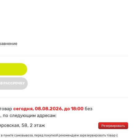
равнение
 В РАССРОЧКУ
товар
сегодня, 08.08.2026, до 18:00
без
, по следующим адресам:
ировская, 58, 2 этаж
Резервировать
 в пункте самовывоза, перед покупкой рекомендуем зарезервировать товар с