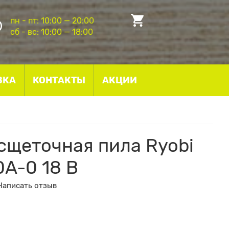
пн - пт: 10:00 — 20:00
сб - вс: 10:00 — 18:00
ВКА
КОНТАКТЫ
АКЦИИ
сщеточная пила Ryobi
A-0 18 В
Написать отзыв