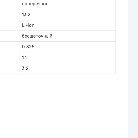
поперечное
13.2
Li-ion
бесщеточный
0.325
1.1
3.2