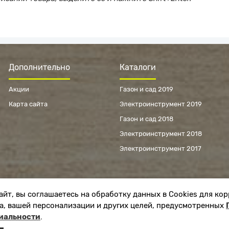
Дополнительно
Каталоги
Акции
Газон и сад 2019
Карта сайта
Электроинструмент 2019
Газон и сад 2018
Электроинструмент 2018
Электроинструмент 2017
айт, вы соглашаетесь на обработку данных в Cookies для ко
а, вашей персонализации и других целей, предусмотренных
иальности
.
ЛЯ МАГАЗИН БУДЕТ РАБОТАТЬ ПО Н