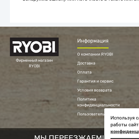
Информация
О компании RYOBI
Фирменный магазин
Доставка
RYOBI
Оплата
Гарантия и сервис
Условия возврата
Политика
конфиденциальности
Пользовательское соглашение
Используя с
работы сайт
конфиденц
МЫ ПЕРЕЕЗЖАЕМ! С 21 ИЮ