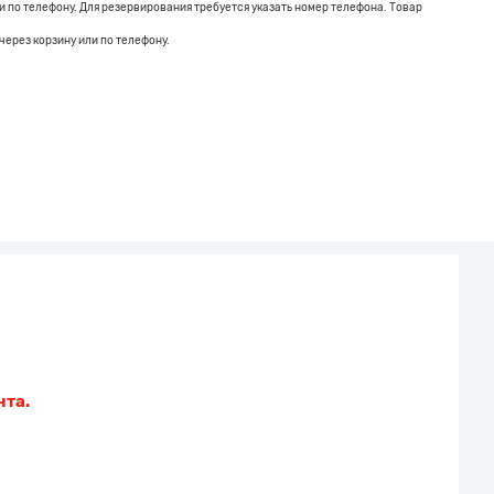
 по телефону. Для резервирования требуется указать номер телефона. Товар
через корзину или по телефону.
нта.