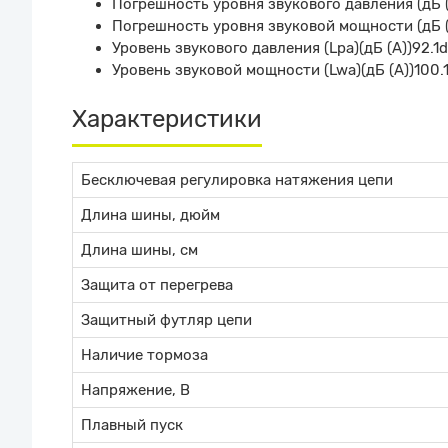
Погрешность уровня звукового давления (дБ 
Погрешность уровня звуковой мощности (дБ (
Уровень звукового давления (Lpa)(дБ (А))92.1
Уровень звуковой мощности (Lwa)(дБ (А))100.
Характеристики
Бесключевая регулировка натяжения цепи
Длина шины, дюйм
Длина шины, см
Защита от перегрева
Защитный футляр цепи
Наличие тормоза
Напряжение, В
Плавный пуск