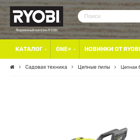
Фирменный магазин RYOBI
КАТАЛОГ
ONE+
НОВИНКИ ОТ RYOB
Садовая техника
Цепные пилы
Цепная 