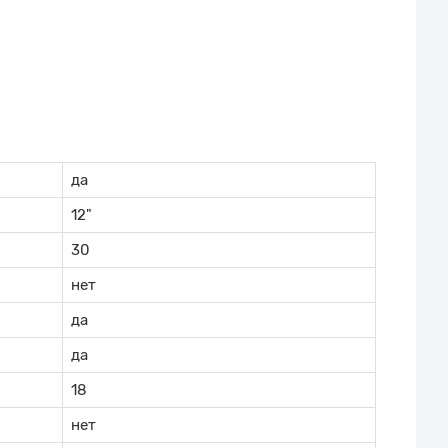
да
12"
30
нет
да
да
18
нет