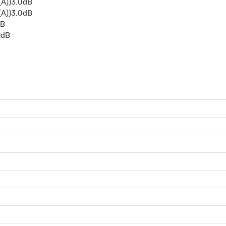
(А))3.0dB
А))3.0dB
dB
1dB