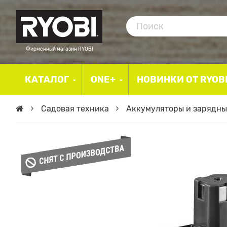
Фирменный магазин RYOBI
КАТАЛОГ
ONE+
НОВИНКИ ОТ RYOB
Садовая техника
Аккумуляторы и зарядны