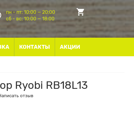
пн - пт: 10:00 — 20:00
сб - вс: 10:00 — 18:00
ВКА
КОНТАКТЫ
АКЦИИ
ор Ryobi RB18L13
Написать отзыв