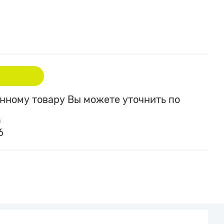
ному товару Вы можете уточнить по
0
6