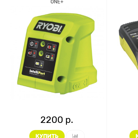
ONE+
2200 р.
КУПИТЬ