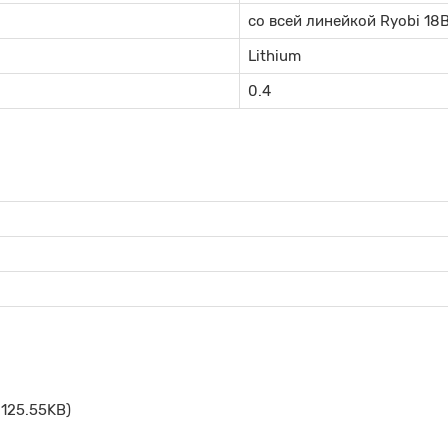
со всей линейкой Ryobi 18
Lithium
0.4
 125.55KB)