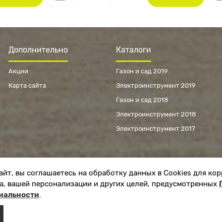
Дополнительно
Каталоги
Акции
Газон и сад 2019
Карта сайта
Электроинструмент 2019
Газон и сад 2018
Электроинструмент 2018
Электроинструмент 2017
айт, вы соглашаетесь на обработку данных в Cookies для ко
а, вашей персонализации и других целей, предусмотренных
иальности
.
ЛЯ МАГАЗИН БУДЕТ РАБОТАТЬ ПО Н