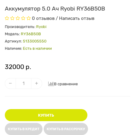
Аккумулятор 5.0 Ач Ryobi RY36B50B
0 отзывов
/
Написать отзыв
Производитель:
Ryobi
Модель:
RY36B50B
Артикул:
5133005550
Наличие:
Есть в наличии
32000 р.
В сравнение
КУПИТЬ
КУПИТЬ В КРЕДИТ
КУПИТЬ В РАССРОЧКУ