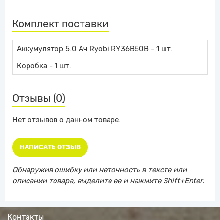
Комплект поставки
Аккумулятор 5.0 Ач Ryobi RY36B50B - 1 шт.
Коробка - 1 шт.
Отзывы (0)
Нет отзывов о данном товаре.
НАПИСАТЬ ОТЗЫВ
Обнаружив ошибку или неточность в тексте или
описании товара, выделите ее и нажмите Shift+Enter.
Контакты