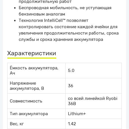
продолжительную работ
Беспроводная мобильность, не уступающая
бензиновым аналогам
Технология IntelliCell™ позволяет
контролировать состояние каждой ячейки для
увеличения продолжительности работы, срока
службы и срока хранения аккумулятора
Характеристики
Ёмкость аккумулятора,
5.0
Ач
Напряжение
36
аккумулятора, В
со всей линейкой Ryobi
Совместимость
36В
Тип аккумулятора
Lithium+
Вес, кг
1.42