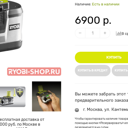
Наличие:
Есть в наличии
6900 р.
В с
КУПИТЬ
КУПИТЬ В КРЕДИТ
КУПИТЬ
Вы можете забрать этот 
предварительного заказа
г. Москва, ул. Кантем
есплатная доставка от
Чтобы гарантировать наличие товара
помощью кнопки «Резервировать» или
000 руб. по Москве в
резервируется на сутки.