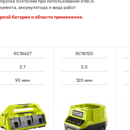
о бруска 50х150мм при использовании R18СS
умента, аккумулятора и вида работ
орной батареи и области применения.
RC18627
RC18120
2.7
2.0
90 мин
120 мин