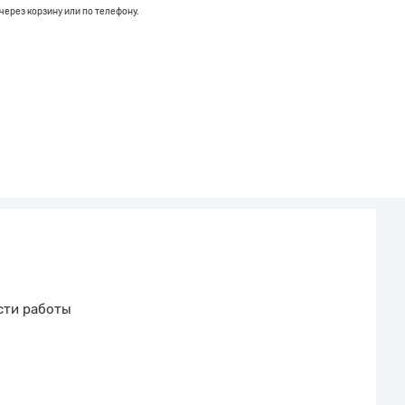
через корзину или по телефону.
сти работы