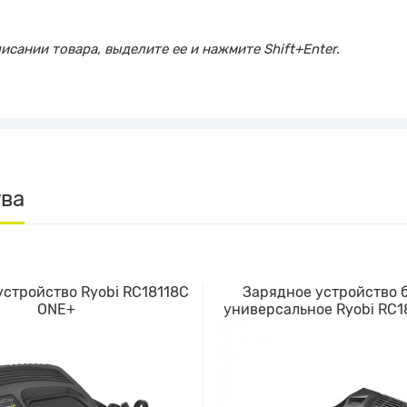
сании товара, выделите ее и нажмите Shift+Enter.
тва
устройство Ryobi RC18118C
Зарядное устройство 
ONE+
универсальное Ryobi RC1