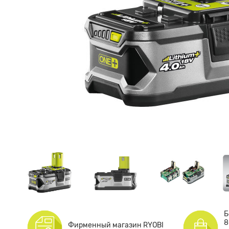
Б
8
Фирменный магазин RYOBI