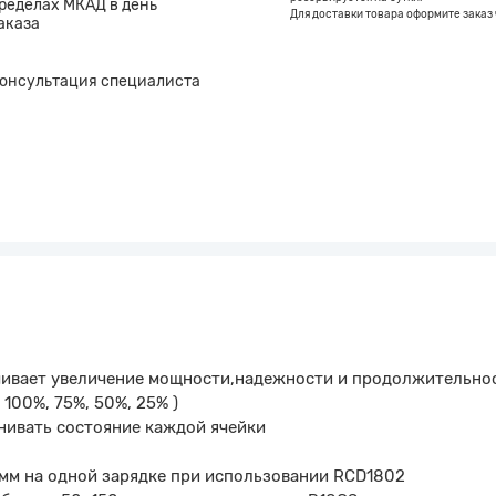
ределах МКАД в день
Для доставки товара оформите заказ 
аказа
онсультация специалиста
ечивает увеличение мощности,надежности и продолжительно
 100%, 75%, 50%, 25% )
нивать состояние каждой ячейки
 мм на одной зарядке при использовании RCD1802