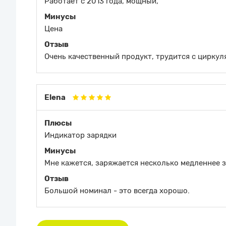
Работает с 2013 года, мощный,
Минусы
Цена
Отзыв
Очень качественный продукт, трудится с циркуля
Elena
Плюсы
Индикатор зарядки
Минусы
Мне кажется, заряжается несколько медленнее з
Отзыв
Большой номинал - это всегда хорошо.