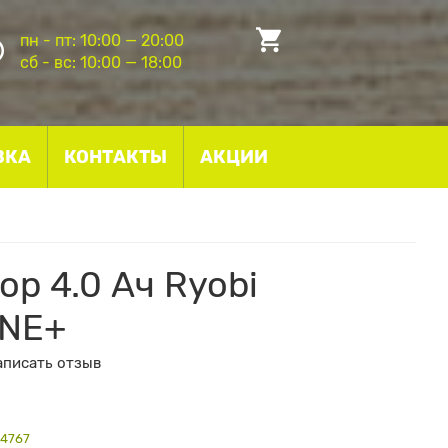
пн - пт: 10:00 — 20:00
сб - вс: 10:00 — 18:00
ВКА
КОНТАКТЫ
АКЦИИ
р 4.0 Ач Ryobi
ONE+
аписать отзыв
04767