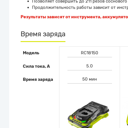
Позволяет совершить до 211 резов сосновог
Продолжительность работы зависит от инстр
Результаты зависят от инструмента, аккумулят
Время заряда
Модель
RC18150
5.0
Сила тока, А
50 мин
Время заряда