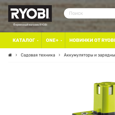
Фирменный магазин RYOBI
КАТАЛОГ
ONE+
НОВИНКИ ОТ RYOB
Садовая техника
Аккумуляторы и зарядны