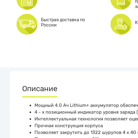
п
з
Быстрая доставка по
К
России
Описание
Мощный 4.0 Ач Lithium+ аккумулятор обесп
4 - х позиционный индикатор уровня заряда (
Интеллектуальная технология позволяет оце
Прочная конструкция корпуса
Позволяет закрутить до 1322 шурупов 4 х 40