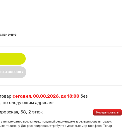
равнение
 В РАССРОЧКУ
товар
сегодня, 08.08.2026, до 18:00
без
, по следующим адресам:
ировская, 58, 2 этаж
Резервировать
 в пункте самовывоза, перед покупкой рекомендуем зарезервировать товар с
 по телефону. Для резервирования требуется указать номер телефона. Товар