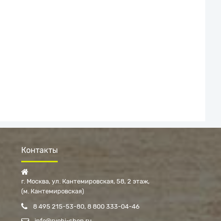
Контакты
г. Москва, ул. Кантемировская, 58, 2 этаж
(м. Кантемировская)
8 495 215-53-80
8 800 333-04-46
info@ryobi-shop.ru