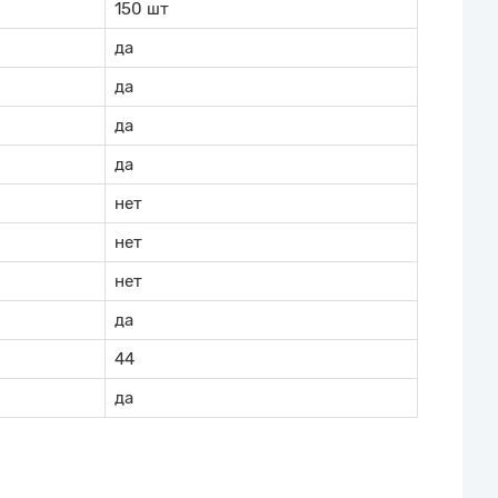
150 шт
да
да
да
да
нет
нет
нет
да
44
да