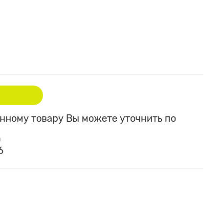
ному товару Вы можете уточнить по
0
6