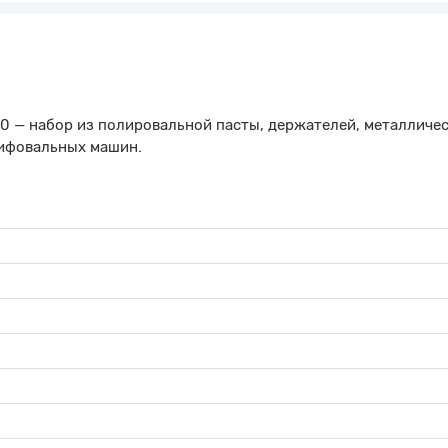
 — набор из полировальной пасты, держателей, металличе
лифовальных машин.