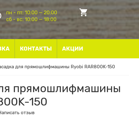
пн - пт: 10:00 — 20:00
сб - вс: 10:00 — 18:00
ВКА
КОНТАКТЫ
АКЦИИ
асадка для прямошлифмашины Ryobi RAR800K-150
для прямошлифмашины
800K-150
Написать отзыв