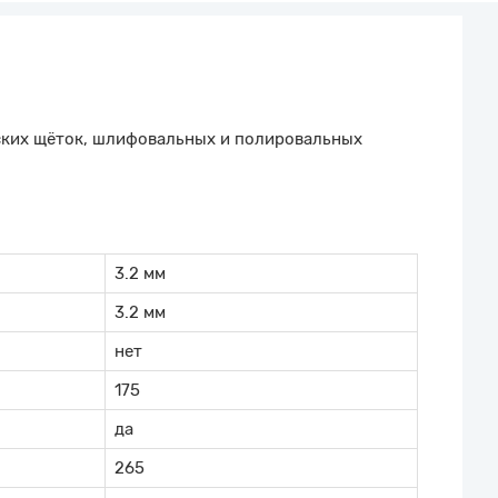
ских щёток, шлифовальных и полировальных
3.2 мм
3.2 мм
нет
175
да
265