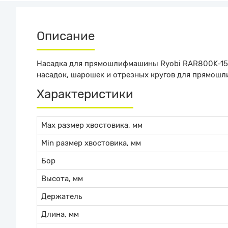
Описание
Насадка для прямошлифмашины Ryobi RAR800K-150
насадок, шарошек и отрезных кругов для прямош
Характеристики
Max размер хвостовика, мм
Min размер хвостовика, мм
Бор
Высота, мм
Держатель
Длина, мм