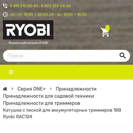
8 495 215-53-80
,
8 800 333-04-46
пн - пт: 10:00 — 20:00, сб - вс: 10:00 — 18:00
Фирменный магазин RYOBI
Серия ONE+
Принадлежности
Принадлежности для садовой техники
Принадлежности для триммеров
Катушка с леской для аккумуляторных триммеров 18В
Ryobi RAC124