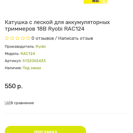
Катушка с леской для аккумуляторных
триммеров 18В Ryobi RAC124
0 отзывов
/
Написать отзыв
Производитель:
Ryobi
Модель:
RAC124
Артикул:
5132002433
Наличие:
Под заказ
550 р.
В сравнение
ПОД ЗАКАЗ