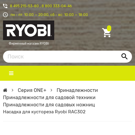
8 495 215-53-80
,
8 800 333-04-46
пн - пт: 10:00 — 20:00, сб - вс: 10:00 — 18:00
Фирменный магазин RYOBI
Серия ONE+
Принадлежности
Принадлежности для садовой техники
Принадлежности для садовых ножниц
Насадка для кустореза Ryobi RAC302