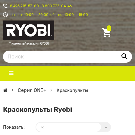
8 495 215-53-80
,
8 800 333-04-46
пн - пт: 10:00 — 20:00, сб - вс: 10:00 — 18:00
Фирменный магазин RYOBI
Серия ONE+
Краскопульты
Краскопульты Ryobi
Показать: