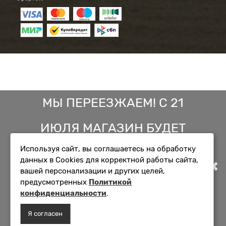
МЫ ПЕРЕЕЗЖАЕМ! С 21
ИЮЛЯ МАГАЗИН БУДЕТ
Используя сайт, вы соглашаетесь на обработку
РАБОТАТЬ ПО НОВОМУ
данных в Cookies для корректной работы сайта,
вашей персонализации и других целей,
АДРЕСУ. ПОДРОБНАЯ
предусмотренных
Политикой
конфиденциальности
.
ИНФОРМАЦИЯ О ПЕРЕЕЗДЕ
Я согласен