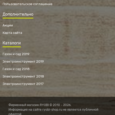
Пользовательское соглашение
Дополнительно
Акции
Карта сайта
Каталоги
Газон и сад 2019
Электроинструмент 2019
Газон и сад 2018
Электроинструмент 2018
Электроинструмент 2017
Фирменный магазин RYOBI © 2010 - 2026.
Информация на сайте ryobi-shop.ru не является публичной
офертой.