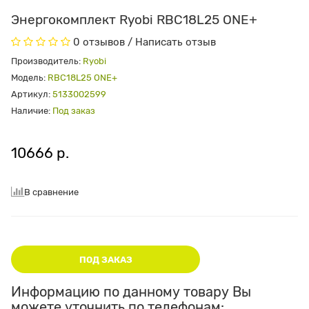
Энергокомплект Ryobi RBC18L25 ONE+
0 отзывов
/
Написать отзыв
Производитель:
Ryobi
Модель:
RBC18L25 ONE+
Артикул:
5133002599
Наличие:
Под заказ
10666 р.
В сравнение
ПОД ЗАКАЗ
Информацию по данному товару Вы
можете уточнить по телефонам: