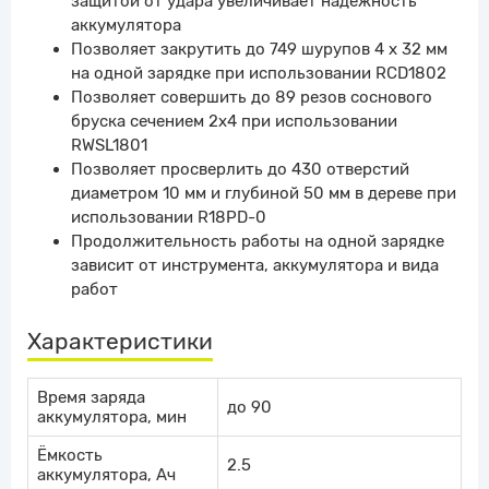
защитой от удара увеличивает надежность
аккумулятора
Позволяет закрутить до 749 шурупов 4 х 32 мм
на одной зарядке при использовании RCD1802
Позволяет совершить до 89 резов соснового
бруска сечением 2х4 при использовании
RWSL1801
Позволяет просверлить до 430 отверстий
диаметром 10 мм и глубиной 50 мм в дереве при
использовании R18PD-0
Продолжительность работы на одной зарядке
зависит от инструмента, аккумулятора и вида
работ
Характеристики
Время заряда
до 90
аккумулятора, мин
Ёмкость
2.5
аккумулятора, Ач