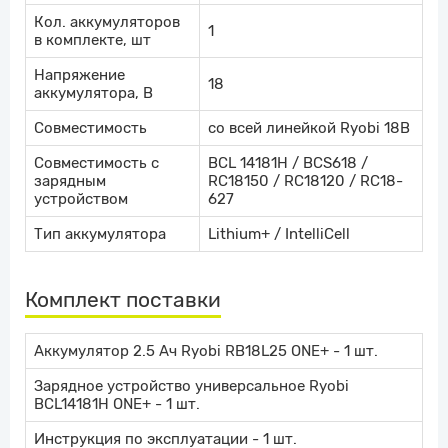
Кол. аккумуляторов
1
в комплекте, шт
Напряжение
18
аккумулятора, В
Совместимость
со всей линейкой Ryobi 18В
Совместимость с
BCL 14181H / BCS618 /
зарядным
RC18150 / RC18120 / RC18-
устройством
627
Тип аккумулятора
Lithium+ / IntelliCell
Комплект поставки
Аккумулятор 2.5 Ач Ryobi RB18L25 ONE+
- 1 шт.
Зарядное устройство универсальное Ryobi
BCL14181H ONE+
- 1 шт.
Инструкция по эксплуатации - 1 шт.