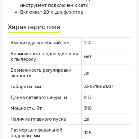
инструмент подключен к сети
Включает 20 х шлифлистов
Характеристики
Амплитуда колебаний, мм
2.4
Возможность подсоединения
нет
к пылесосу
Возможность регулировки
да
скорости
Габариты, мм
325х185х130
Длина сетевого шнура, м
2.5
Мощность, Вт
310
Наличие плавного пуска
да
Размер шлифовальной
125
подошвы, мм