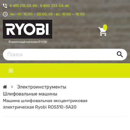
8 495 215-53-80
,
8 800 333-04-46
пн - пт: 10:00 — 20:00, сб - вс: 10:00 — 18:00
Фирменный магазин RYOBI
Электроинструменты
Шлифовальные машины
Машина шлифовальная эксцентриковая
электрическая Ryobi ROS310-SA20