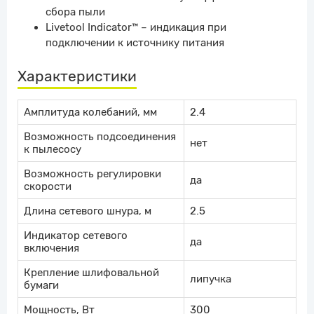
сбора пыли
Livetool Indicator™ – индикация при
подключении к источнику питания
Характеристики
Амплитуда колебаний, мм
2.4
Возможность подсоединения
нет
к пылесосу
Возможность регулировки
да
скорости
Длина сетевого шнура, м
2.5
Индикатор сетевого
да
включения
Крепление шлифовальной
липучка
бумаги
Мощность, Вт
300