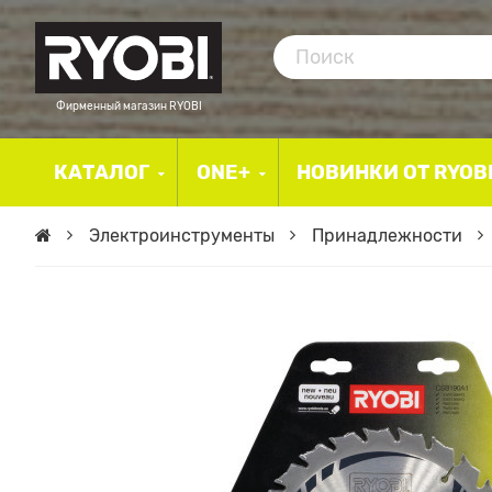
Фирменный магазин RYOBI
КАТАЛОГ
ONE+
НОВИНКИ ОТ RYOB
Электроинструменты
Принадлежности