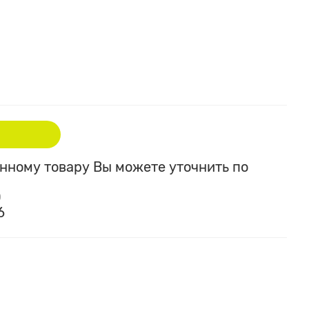
ному товару Вы можете уточнить по
0
6