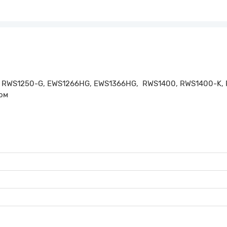
, RWS1250-G, EWS1266HG, EWS1366HG, RWS1400, RWS1400-K, 
ом