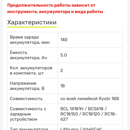
Продолжительность работы зависит от
инструмента, аккумулятора и вида работы
Характеристики
Время заряда
140
аккумулятора, мин
Ёмкость
5.0
аккумулятора, Ач
Кол. аккумуляторов
2
в комплекте, шт
Напряжение
18
аккумулятора, В
Совместимость
со всей линейкой Ryobi 18В
Совместимость с
BCL 14181H / BCS618 /
зарядным
RC18150 / RC18120 / RC18-
устройством
627
Тип аккумулятора
Lithium+ / IntelliCell