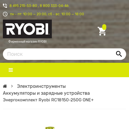
8 495 215-53-80
,
8 800 333-04-46
пн - пт: 10:00 — 20:00, сб - вс: 10:00 — 18:00
Фирменный магазин RYOBI
Электроинструменты
Аккумуляторы и зарядные устройства
Энергокомплект Ryobi RC18150-250G ONE+