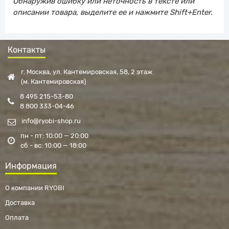
Обнаружив ошибку или неточность в тексте или
описании товара, выделите ее и нажмите Shift+Enter.
Контакты
г. Москва, ул. Кантемировская, 58, 2 этаж
(м. Кантемировская)
8 495 215-53-80
8 800 333-04-46
info@ryobi-shop.ru
пн - пт: 10:00 — 20:00
сб - вс: 10:00 — 18:00
Информация
О компании RYOBI
Доставка
Оплата