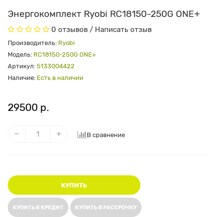
Энергокомплект Ryobi RC18150-250G ONE+
0 отзывов
/
Написать отзыв
Производитель:
Ryobi
Модель:
RC18150-250G ONE+
Артикул:
5133004422
Наличие:
Есть в наличии
29500 р.
В сравнение
КУПИТЬ
КУПИТЬ В КРЕДИТ
КУПИТЬ В РАССРОЧКУ