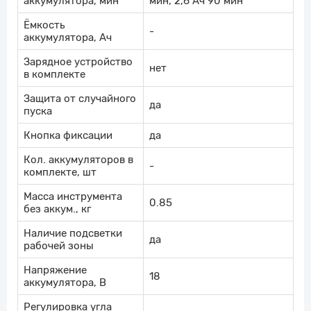
аккумулятора, мин
мин, 2,6 Ач 90 мин
Ёмкость
-
аккумулятора, Ач
Зарядное устройство
нет
в комплекте
Защита от случайного
да
пуска
Кнопка фиксации
да
Кол. аккумуляторов в
-
комплекте, шт
Масса инструмента
0.85
без аккум., кг
Наличие подсветки
да
рабочей зоны
Напряжение
18
аккумулятора, В
Регулировка угла