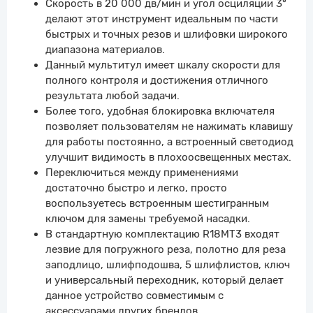
Скорость в 20 000 дв/мин и угол осциляции 3°
делают этот инструмент идеальным по части
быстрых и точных резов и шлифовки широкого
диапазона материалов.
Данный мультитул имеет шкалу скорости для
полного контроля и достижения отличного
результата любой задачи.
Более того, удобная блокировка включателя
позволяет пользователям не нажимать клавишу
для работы постоянно, а встроенный светодиод
улучшит видимость в плохоосвещенных местах.
Переключиться между применениями
достаточно быстро и легко, просто
воспользуетесь встроенным шестигранным
ключом для замены требуемой насадки.
В стандартную комплектацию R18MT3 входят
лезвие для погружного реза, полотно для реза
заподлицо, шлифподошва, 5 шлифлистов, ключ
и универсальный переходник, который делает
данное устройство совместимым с
аксессуарами других брендов.