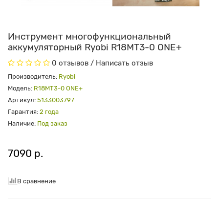
Инструмент многофункциональный
аккумуляторный Ryobi R18MT3-0 ONE+
0 отзывов
/
Написать отзыв
Производитель:
Ryobi
Модель:
R18MT3-0 ONE+
Артикул:
5133003797
Гарантия:
2 года
Наличие:
Под заказ
7090 р.
В сравнение