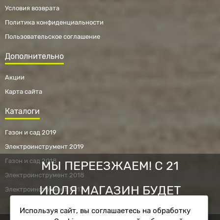
Условия возврата
Политика конфиденциальности
Пользовательское соглашение
Дополнительно
Акции
Карта сайта
Каталоги
Газон и сад 2019
Электроинструмент 2019
Газон и сад 2018
МЫ ПЕРЕЕЗЖАЕМ! С 21
Электроинструмент 2018
ИЮЛЯ МАГАЗИН БУДЕТ
Электроинструмент 2017
Используя сайт, вы соглашаетесь на обработку
РАБОТАТЬ ПО НОВОМУ