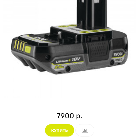
7900 р.
КУПИТЬ