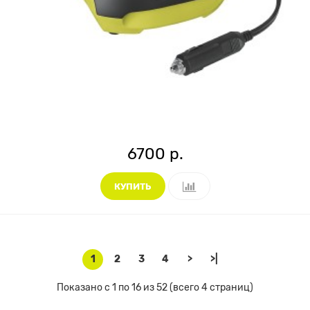
6700 р.
КУПИТЬ
1
2
3
4
>
>|
Показано с 1 по 16 из 52 (всего 4 страниц)