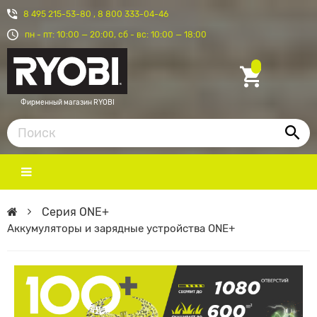
8 495 215-53-80
,
8 800 333-04-46
пн - пт: 10:00 — 20:00, сб - вс: 10:00 — 18:00
Фирменный магазин RYOBI
Серия ONE+
Аккумуляторы и зарядные устройства ONE+